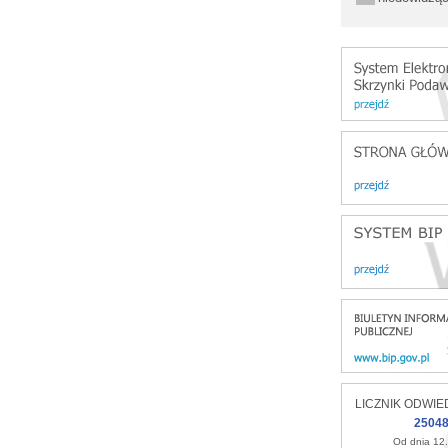
LICZNIK ODWIE
2504
Od dnia 12.