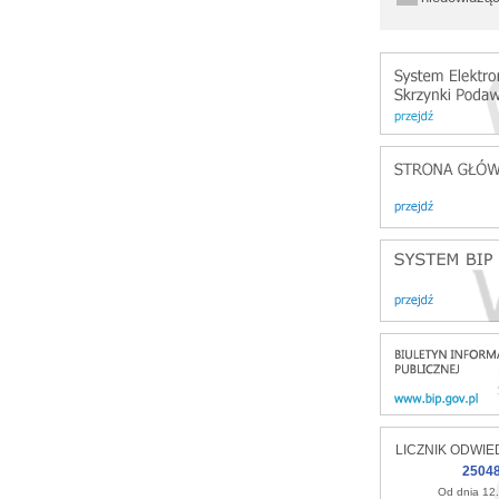
LICZNIK ODWIE
2504
Od dnia 12.